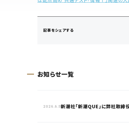
は配点高め 共通テスト「情報Ⅰ」関連の
記事をシェアする
お知らせ一覧
新潮社「新潮QUE」に弊社取締
2026.6.5