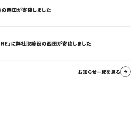
役の西田が寄稿しました
INE」に弊社取締役の西田が寄稿しました
お知らせ一覧を見る