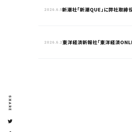
新潮社「新潮QUE」に弊社取締
2026.6.5
東洋経済新報社「東洋経済ONL
2026.6.2