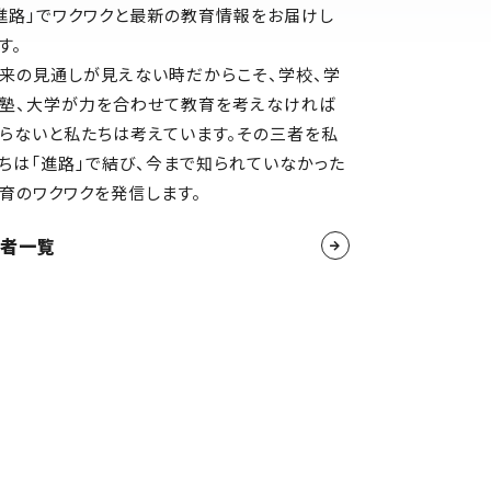
進路」でワクワクと最新の教育情報をお届けし
お問い合わせ・掲載依頼
す。
著者一覧
来の見通しが見えない時だからこそ、学校、学
塾、大学が力を合わせて教育を考えなければ
ログイン
らないと私たちは考えています。その三者を私
ちは「進路」で結び、今まで知られていなかった
育のワクワクを発信します。
者一覧