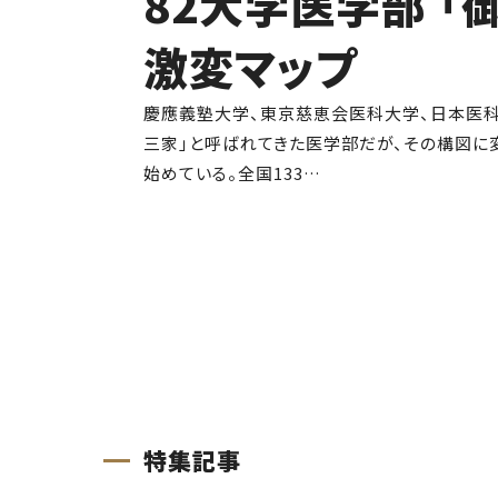
82大学医学部 「
激変マップ
慶應義塾大学、東京慈恵会医科大学、日本医科大
三家」と呼ばれてきた医学部だが、その構図に
始めている。全国133…
特集記事