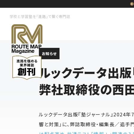
学校と学習塾を「進路」で繋ぐ専門誌
お知らせ
ルックデータ出版
弊社取締役の西
ルックデータ出版『塾ジャーナル』2024
響と対策」に、弊誌取締役・編集長／追手