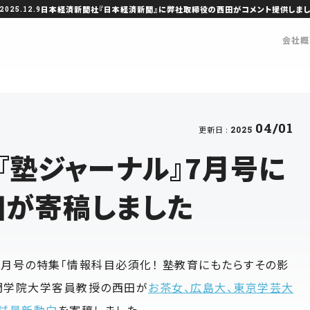
日本経済新聞社『日本経済新聞』に弊社取締役の西田がコメント提供しま
2025.12.9
会社概
04/01
更新日 :
2025
『塾ジャーナル』7月号に
田が寄稿しました
年7月号の特集「情報科目必須化！ 塾教育にもたらすその影
門学院大学客員教授の西田が
お茶女、広島大、東京学芸大