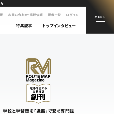
した
要
お問い合わせ・掲載依頼
著者一覧
ログイン
MENU
特集記事
トップインタビュー
学校と学習塾を「進路」で繋ぐ専門誌
特集記事
トップインタビュー
学校と学習塾を「進路」で繋ぐ専門誌
会社概要