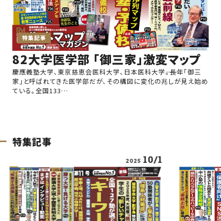
特集記事
82大学医学部 「御三家」激変マップ
慶應義塾大学、東京慈恵会医科大学、日本医科大学――。長年「御三
家」と呼ばれてきた医学部だが、その構図に変化の兆しが見え始め
ている。全国133…
特集記事
10/1
2025