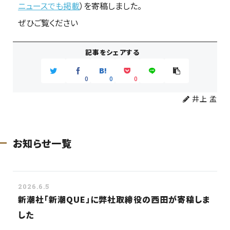
ニュースでも掲載
）を寄稿しました。
ログイン
ぜひご覧ください
記事をシェアする
0
0
0
井上 孟
お知らせ一覧
2026.6.5
新潮社「新潮QUE」に弊社取締役の西田が寄稿しま
した