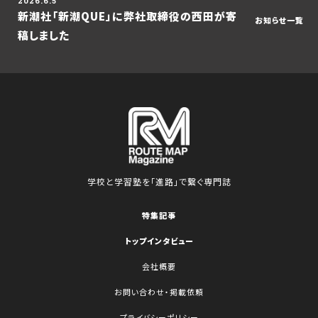
2026.6.5
新潮社「新潮QUE」に弊社取締役の西田が寄
お知らせ一覧
稿しました
学校と学習塾を「進路」で繋ぐ専門誌
特集記事
トップインタビュー
会社概要
お問い合わせ・掲載依頼
プライバシーポリシー