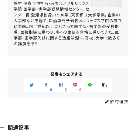
鈴村 倫衣 すずむら・みちえ／メルリックス
学院 医学部・歯学部受験情報センター セ
ンター長 愛知県出身。1996年、東京都立大学卒業。企業の
人事部などを経て、医歯専門予備校メルリックス学院の設立
に参画。四半世紀以上にわたって医学部・歯学部の受験指
導、面接指導に携わり、多くの生徒を合格に導いてきた。医
学部・歯学部入試に関する造詣は深く、高校、大学で数多く
の講演を行う
記事をシェアする
0
0
0
鈴村倫衣
関連記事