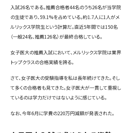
入試26名である。推薦合格者44名のうち26名が当学院
ログイン
の生徒であり、59.1%を占めている。約1.7人に1人がメ
ルリックス学院生という計算だ。直近5年間では150名
（一般24名、推薦126名）が最終合格している。
女子医大の推薦入試において、メルリックス学院は業界
トップクラスの合格実績を誇る。
さて、女子医大の受験指導を私は長年続けてきた。そし
て多くの合格者も見てきた。女子医大が一貫して重視し
ているのは学力だけではないように感じている。
なお、今年6月に学費の220万円減額が発表された。