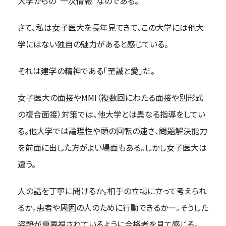
大学からの”一次情報”なのである。
さて、私は女子医大を長年見てきて、この大学には他大
学にはない独自の魅力があると感じている。
それは建学の精神である「至誠と愛」だ。
女子医大の面接やMMI（複数回にわたる面接や別形式
の複合面接）対策では、他大学とは異なる指導をしてい
る。他大学では論理性や頭の回転の速さ、問題解決能力
を前面に出した方がよい場面もある。しかし女子医大は
違う。
人の話を丁寧に聞けるか。相手の立場に立って考えられ
るか。患者や周囲の人のために行動できるか―。そうした
姿勢が重要視されているように合格者を見て感じる。