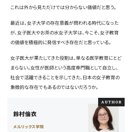
これは外から見ただけでは分からない価値だと思う。
最近は、女子大学の存在意義が問われる時代になった
が、女子医大やお茶の水女子大学は、今こそ、女子教育
の価値を積極的に発信すべき存在だと思っている。
女子医大が果たしてきた役割は、単なる医学教育にとど
まらない。女性が医師という高度専門職として自立し、
社会で活躍できることを示してきた、日本の女子教育の
象徴的な存在でもあるのではないだろうか。
鈴村倫衣
メルリックス学院