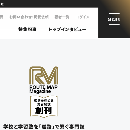
した
要
お問い合わせ・掲載依頼
著者一覧
ログイン
MENU
特集記事
トップインタビュー
学校と学習塾を「進路」で繋ぐ専門誌
特集記事
トップインタビュー
学校と学習塾を「進路」で繋ぐ専門誌
会社概要