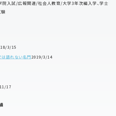
大学院入試/広報関連/社会人教育/大学3年次編入学、学士
試験
018/3/15
では語れない名門
2019/3/14
11/17
績