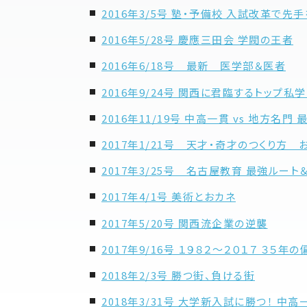
2016年3/5号 塾・予備校 入試改革で先
2016年5/28号 慶應三田会 学閥の王者
2016年6/18号 最新 医学部＆医者
2016年9/24号 関西に君臨するトップ
2016年11/19号 中高一貫 vs 地方名門
2017年1/21号 天才・奇才のつくり方
2017年3/25号 名古屋教育 最強ルー
2017年4/1号 美術とおカネ
2017年5/20号 関西流企業の逆襲
2017年9/16号 １９８２～２０１７ ３
2018年2/3号 勝つ街、負ける街
2018年3/31号 大学新入試に勝つ！ 中高