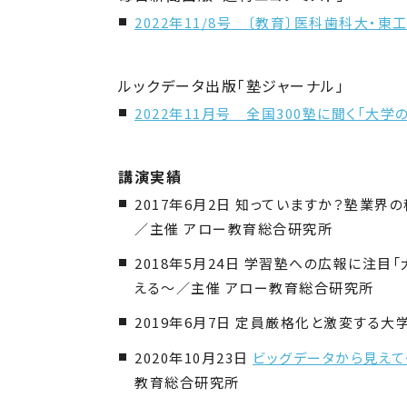
2022年11/8号 〔教育〕医科歯科大・
ルックデータ出版「塾ジャーナル」
2022年11月号 全国300塾に聞く「大
講演実績
2017年6月2日 知っていますか？塾業界
／主催 アロー教育総合研究所
2018年5月24日 学習塾への広報に注目「大
える〜／主催 アロー教育総合研究所
2019年6月7日 定員厳格化と激変する大
2020年10月23日
ビッグデータから見えて
教育総合研究所