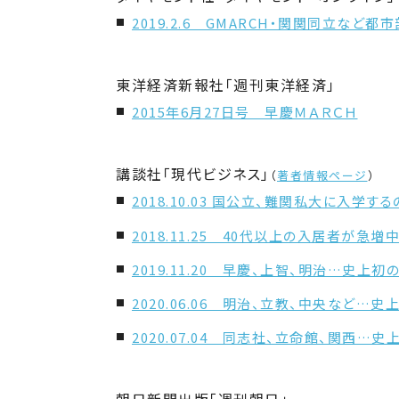
2019.2.6 GMARCH・関関同立な
東洋経済新報社「週刊東洋経済」
2015年6月27日号 早慶ＭＡＲＣＨ
講談社「現代ビジネス」
（
著者情報ページ
）
2018.10.03 国公立、難関私大に入学
2018.11.25 40代以上の入居者が急
2019.11.20 早慶、上智、明治…史上
2020.06.06 明治、立教、中央など…
2020.07.04 同志社、立命館、関西