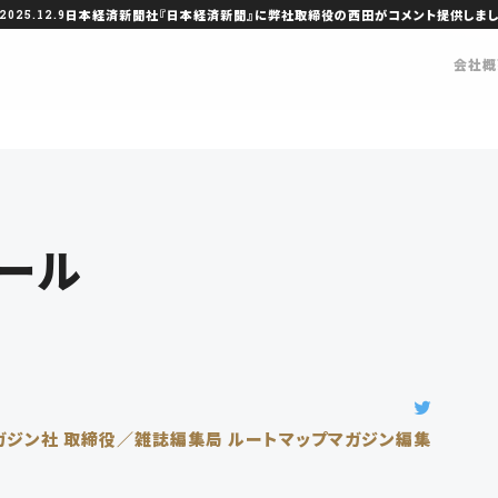
日本経済新聞社『日本経済新聞』に弊社取締役の西田がコメント提供しま
2025.12.9
会社概
ール
ガジン社
取締役／雑誌編集局 ルートマップマガジン編集