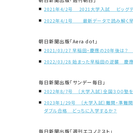
朝日新聞出版「週刊朝日」
2021年4/2号 2021大学入試 ビッ
2022年4/1号 最新データで読み解く
朝日新聞出版「Aera dot」
2021/03/27 早稲田・慶應の20年後
2022/03/28 始まった早稲田の逆襲
毎日新聞出版「サンデー毎日」
2022年8/7号 〔大学入試〕全国３００
2023年1/29号 〔大学入試〕難関・準
ダブル合格 どっちに入学するか？
毎日新聞出版「週刊エコノミスト」