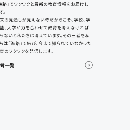
進路」でワクワクと最新の教育情報をお届けし
お問い合わせ・掲載依頼
す。
著者一覧
来の見通しが見えない時だからこそ、学校、学
塾、大学が力を合わせて教育を考えなければ
ログイン
らないと私たちは考えています。その三者を私
ちは「進路」で結び、今まで知られていなかった
育のワクワクを発信します。
者一覧