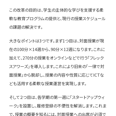
この改革の目的は、学生の主体的な学びを支援する柔
軟な教育プログラムの提供と、現行の授業スケジュール
の課題の解決です。
大きなポイントは3つです。まず1つ目は、対面授業が現
在の100分×14週から、90分×12週になります。これに
加えて、270分の授業をオンラインなどで行う「フレック
スアワーズ」を導入します。これにより旧来の「一律で対
面授業」から脱却し、授業の内容や性質に応じてICTな
ども活用する柔軟な授業運営を実現します。
そして２つ目は、各学期の第一週に「スタートアップウィ
ーク」を設置し、履修登録の不便性を解消します。これま
で、授業の概要を知るには、対面授業への出席が必須で