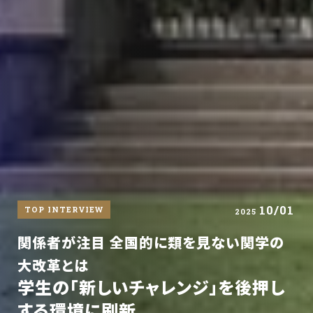
10/01
TOP INTERVIEW
2025
関係者が注目 全国的に類を見ない関学の
大改革とは
学生の「新しいチャレンジ」を後押し
する環境に刷新