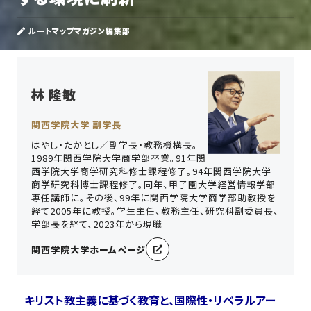
ルートマップマガジン編集部
林 隆敏
関西学院大学
副学長
はやし・たかとし／副学長・教務機構長。
1989年関西学院大学商学部卒業。91年関
西学院大学商学研究科修士課程修了。94年関西学院大学
商学研究科博士課程修了。同年、甲子園大学経営情報学部
専任講師に。その後、99年に関西学院大学商学部助教授を
経て2005年に教授。学生主任、教務主任、研究科副委員長、
学部長を経て、2023年から現職
関西学院大学ホームページ
キリスト教主義に基づく教育と、国際性・リベラルアー