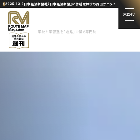
日本経済新聞社『日本経済新聞』に弊社取締役の西田がコメント提供しました
2025.12.9
MENU
学校と学習塾を「進路」で繋ぐ専門誌
学校と学習塾を「進路」で繋ぐ専門誌
特集記事
トップインタビュー
会社概要
お問い合わせ・掲載依頼